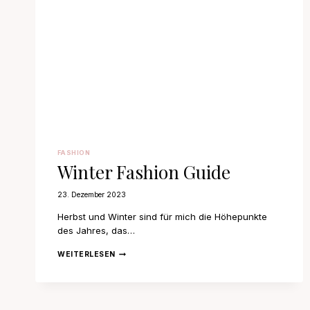
FASHION
Winter Fashion Guide
23. Dezember 2023
Herbst und Winter sind für mich die Höhepunkte
des Jahres, das…
WINTER
WEITERLESEN
FASHION
GUIDE