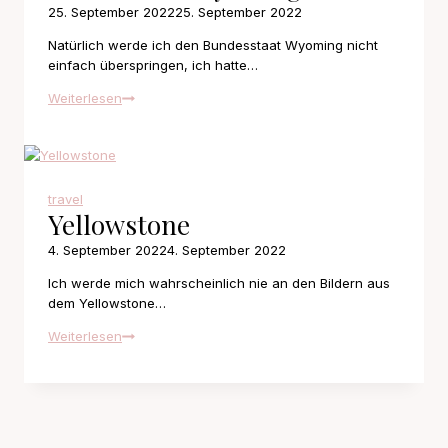
25. September 2022
25. September 2022
Natürlich werde ich den Bundesstaat Wyoming nicht
einfach überspringen, ich hatte…
Welcome
Weiterlesen
to
Wyoming
travel
Yellowstone
4. September 2022
4. September 2022
Ich werde mich wahrscheinlich nie an den Bildern aus
dem Yellowstone…
Yellowstone
Weiterlesen