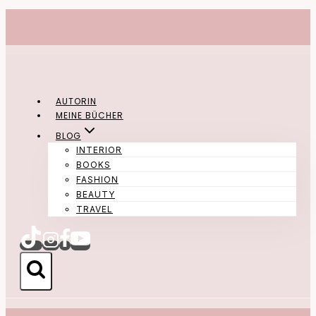
Zum
Inhalt
springen
AUTORIN
MEINE BÜCHER
BLOG
INTERIOR
BOOKS
FASHION
BEAUTY
TRAVEL