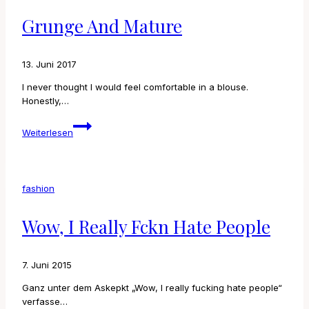
Grunge And Mature
13. Juni 2017
I never thought I would feel comfortable in a blouse.
Honestly,…
grunge
Weiterlesen
and
mature
fashion
Wow, I Really Fckn Hate People
7. Juni 2015
Ganz unter dem Askepkt „Wow, I really fucking hate people“
verfasse…