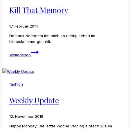
Kill That Memory
17. Februar 2014
I’m back Nachdem ich mich so richtig schön im
Liebeskummer gesuhlt…
Kill
Weiterlesen
that
memory
fashion
Weekly Update
12. November 2018
Happy Monday! Die letzte Woche verging einfach wie im