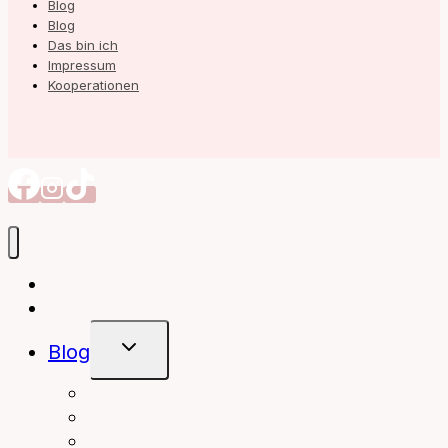
Blog
Blog
Das bin ich
Impressum
Kooperationen
Autorin
Meine Bücher
Untermenü
Blog
Umschalten
interior
Books
fashion