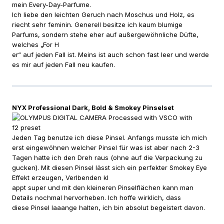
mein Every-Day-Parfume.
Ich liebe den leichten Geruch nach Moschus und Holz, es
riecht sehr feminin. Generell besitze ich kaum blumige
Parfums, sondern stehe eher auf außergewöhnliche Düfte,
welches „For H
er“ auf jeden Fall ist. Meins ist auch schon fast leer und werde
es mir auf jeden Fall neu kaufen.
NYX Professional Dark, Bold & Smokey Pinselset
Jeden Tag benutze ich diese Pinsel. Anfangs musste ich mich
erst eingewöhnen welcher Pinsel für was ist aber nach 2-3
Tagen hatte ich den Dreh raus (ohne auf die Verpackung zu
gucken). Mit diesen Pinsel lässt sich ein perfekter Smokey Eye
Effekt erzeugen, Verlbenden kl
appt super und mit den kleineren Pinselflächen kann man
Details nochmal hervorheben. Ich hoffe wirklich, dass
diese Pinsel laaange halten, ich bin absolut begeistert davon.