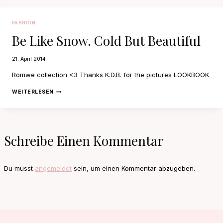
FASHION
Be Like Snow. Cold But Beautiful
21. April 2014
Romwe collection <3 Thanks K.D.B. for the pictures LOOKBOOK
BE
WEITERLESEN
LIKE
SNOW.
COLD
BUT
BEAUTIFUL
Schreibe Einen Kommentar
Du musst
angemeldet
sein, um einen Kommentar abzugeben.