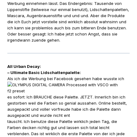
Werbung einnehmen lässt. Das Endergebnis: Tausende von
Lippenstifte (teilweise nur einmal benutzt), Lidschattenpaletten,
Mascara, Augenbrauenstifte und und und. Aber die Produkte
die ich Euch jetzt vorstelle sind wirklich absolut wahnsinn und
ich kann sie problemlos auch bis zum bitteren Ende benutzen.
Oder besser gesagt: Ich habe jetzt schon Angst, dass sie
irgendwann zuende gehen.
All Urban Decay:
– Ultimate Basic Lidschattenpalette:
Als i
ch die Werbung bei Facebook gesehen habe wusste ich
es sofort: Ich BRAUCHE diese Palette. JETZT. Innerlich bin ich
gestorben weil die Farben so genial aussahen. Online bestellt,
ausgepackt und voller vorfreude habe ich die Palette dann
ausgepackt und wurde nicht ent
täuscht. Ich benutze diese Palette wirklich jeden Tag, die
Farben decken richtig gut und lassen sich total leicht
verblenden. Das ist wirklich die erste Palette von der ich jede