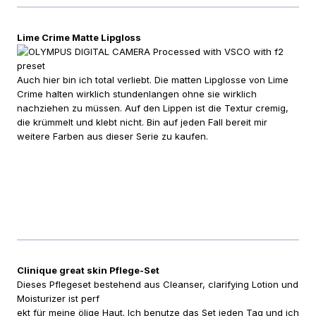
Lime Crime Matte Lipgloss
Auch hier bin ich total verliebt. Die matten Lipglosse von Lime
Crime halten wirklich stundenlangen ohne sie wirklich
nachziehen zu müssen. Auf den Lippen ist die Textur cremig,
die krümmelt und klebt nicht. Bin auf jeden Fall bereit mir
weitere Farben aus dieser Serie zu kaufen.
Clinique great skin Pflege-Set
Dieses Pflegeset bestehend aus Cleanser, clarifying Lotion und
Moisturizer ist perf
ekt für meine ölige Haut. Ich benutze das Set jeden Tag und ich