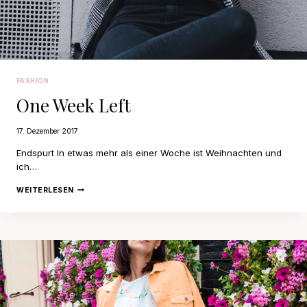
FASHION
One Week Left
17. Dezember 2017
Endspurt In etwas mehr als einer Woche ist Weihnachten und
ich…
ONE
WEITERLESEN
WEEK
LEFT