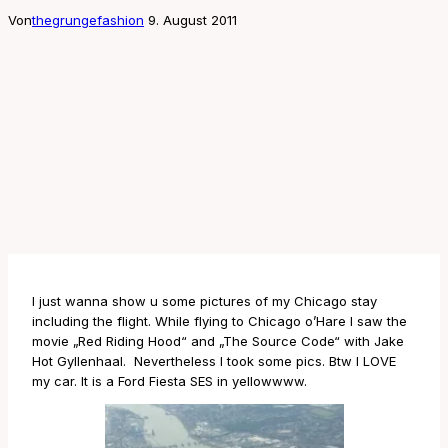
Von
thegrungefashion
9. August 2011
I just wanna show u some pictures of my Chicago stay
including the flight. While flying to Chicago o’Hare I saw the
movie „Red Riding Hood“ and „The Source Code“ with Jake
Hot Gyllenhaal. Nevertheless I took some pics. Btw I LOVE
my car. It is a Ford Fiesta SES in yellowwww.