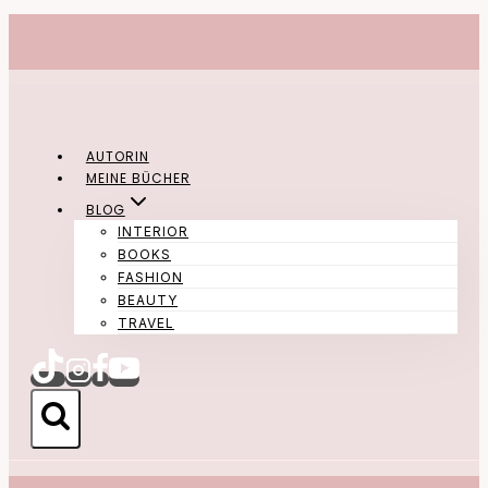
Zum
Inhalt
springen
AUTORIN
MEINE BÜCHER
BLOG
INTERIOR
BOOKS
FASHION
BEAUTY
TRAVEL