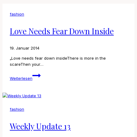
fashion
Love Needs Fear Down Inside
19. Januar 2014
„Love needs fear down insideThere is more in the
scareThen your…
Love
Weiterlesen
needs
fear
down
inside
fashion
Weekly Update 13