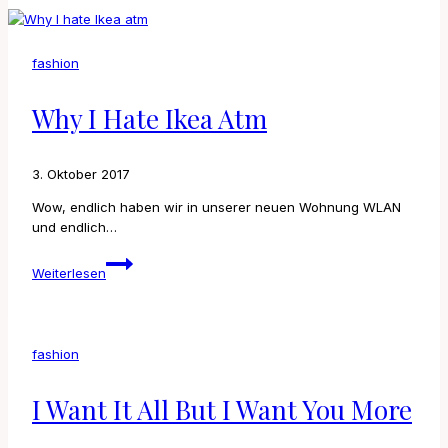
Fritz
fashion
Why I Hate Ikea Atm
3. Oktober 2017
Wow, endlich haben wir in unserer neuen Wohnung WLAN
und endlich…
Why
Weiterlesen
I
hate
Ikea
atm
fashion
I Want It All But I Want You More