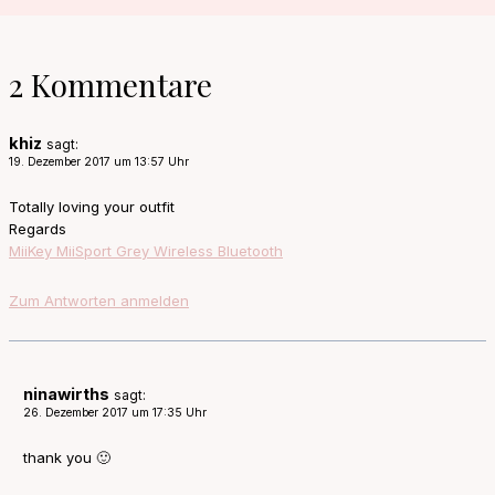
2 Kommentare
khiz
sagt:
19. Dezember 2017 um 13:57 Uhr
Totally loving your outfit
Regards
MiiKey MiiSport Grey Wireless Bluetooth
Zum Antworten anmelden
ninawirths
sagt:
26. Dezember 2017 um 17:35 Uhr
thank you 🙂