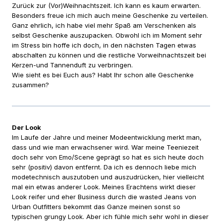
Zurück zur (Vor)Weihnachtszeit. Ich kann es kaum erwarten.
Besonders freue ich mich auch meine Geschenke zu verteilen.
Ganz ehrlich, ich habe viel mehr Spaß am Verschenken als
selbst Geschenke auszupacken. Obwohl ich im Moment sehr
im Stress bin hoffe ich doch, in den nächsten Tagen etwas
abschalten zu können und die restliche Vorweihnachtszeit bei
Kerzen-und Tannenduft zu verbringen.
Wie sieht es bei Euch aus? Habt Ihr schon alle Geschenke
zusammen?
Der Look
Im Laufe der Jahre und meiner Modeentwicklung merkt man,
dass und wie man erwachsener wird. War meine Teeniezeit
doch sehr von Emo/Scene geprägt so hat es sich heute doch
sehr (positiv) davon entfernt. Da ich es dennoch liebe mich
modetechnisch auszutoben und auszudrücken, hier vielleicht
mal ein etwas anderer Look. Meines Erachtens wirkt dieser
Look reifer und eher Business durch die wasted Jeans von
Urban Outfitters bekommt das Ganze meinen sonst so
typischen grungy Look. Aber ich fühle mich sehr wohl in dieser