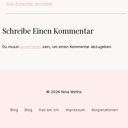
Zum Antworten anmelden
Schreibe Einen Kommentar
Du musst
angemeldet
sein, um einen Kommentar abzugeben.
© 2026 Nina Wirths
Blog
Blog
Das bin ich
Impressum
Kooperationen