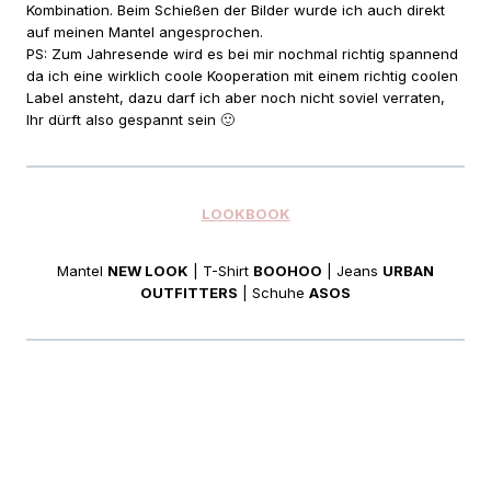
Kombination. Beim Schießen der Bilder wurde ich auch direkt
auf meinen Mantel angesprochen.
PS: Zum Jahresende wird es bei mir nochmal richtig spannend
da ich eine wirklich coole Kooperation mit einem richtig coolen
Label ansteht, dazu darf ich aber noch nicht soviel verraten,
Ihr dürft also gespannt sein 🙂
LOOKBOOK
Mantel
NEW LOOK
| T-Shirt
BOOHOO
| Jeans
URBAN
OUTFITTERS
| Schuhe
ASOS