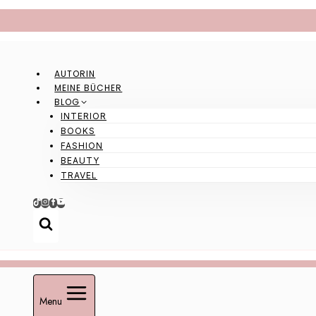
Zum
Inhalt
springen
AUTORIN
MEINE BÜCHER
BLOG
INTERIOR
BOOKS
FASHION
BEAUTY
TRAVEL
Menu