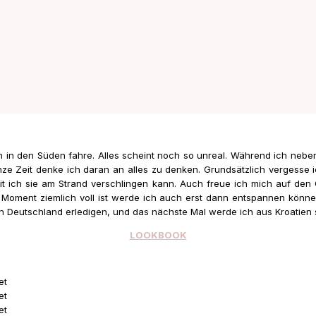
n in den Süden fahre. Alles scheint noch so unreal. Während ich nebe
nze Zeit denke ich daran an alles zu denken. Grundsätzlich vergesse
mit ich sie am Strand verschlingen kann. Auch freue ich mich auf d
Moment ziemlich voll ist werde ich auch erst dann entspannen können 
 in Deutschland erledigen, und das nächste Mal werde ich aus Kroatien 
LOOKBOOK