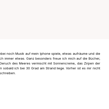
nbei noch Musik auf mein Iphone spiele, etwas aufräume und die
 ich immer etwas. Ganz besonders freue ich mich auf die Bücher,
en Geruch des Meeres vermischt mit Sonnencreme, das Zirpen der
sobald ich bei 30 Grad am Strand liege. Vorher ist es mir nicht
schreiben.