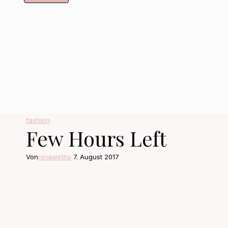
fashion
Few Hours Left
Von
ninawirths
7. August 2017