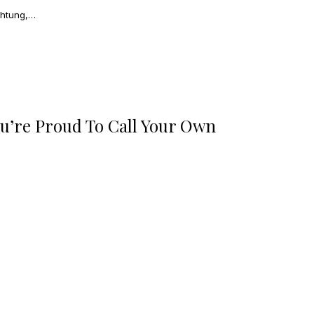
chtung,…
You’re Proud To Call Your Own