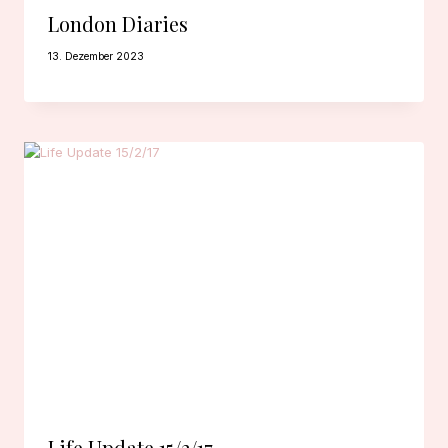
London Diaries
13. Dezember 2023
Life Update 15/2/17