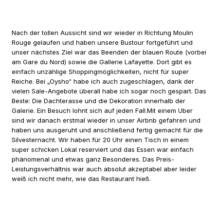
Nach der tollen Aussicht sind wir wieder in Richtung Moulin
Rouge gelaufen und haben unsere Bustour fortgeführt und
unser nächstes Ziel war das Beenden der blauen Route (vorbei
am Gare du Nord) sowie die Gallerie Lafayette. Dort gibt es
einfach unzählige Shoppingmöglichkeiten, nicht für super
Reiche. Bei „Oysho“ habe ich auch zugeschlagen, dank der
vielen Sale-Angebote überall habe ich sogar noch gespart. Das
Beste: Die Dachterasse und die Dekoration innerhalb der
Galerie. Ein Besuch lohnt sich auf jeden Fall.Mit einem Uber
sind wir danach erstmal wieder in unser Airbnb gefahren und
haben uns ausgeruht und anschließend fertig gemacht für die
Silvesternacht. Wir haben für 20 Uhr einen Tisch in einem
super schicken Lokal reserviert und das Essen war einfach
phänomenal und etwas ganz Besonderes. Das Preis-
Leistungsverhältnis war auch absolut akzeptabel aber leider
weiß ich nicht mehr, wie das Restaurant hieß.