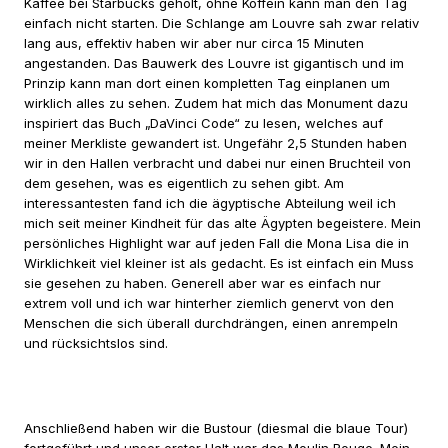
Kaffee bei Starbucks geholt, ohne Koffein kann man den Tag
einfach nicht starten. Die Schlange am Louvre sah zwar relativ
lang aus, effektiv haben wir aber nur circa 15 Minuten
angestanden. Das Bauwerk des Louvre ist gigantisch und im
Prinzip kann man dort einen kompletten Tag einplanen um
wirklich alles zu sehen. Zudem hat mich das Monument dazu
inspiriert das Buch „DaVinci Code“ zu lesen, welches auf
meiner Merkliste gewandert ist. Ungefähr 2,5 Stunden haben
wir in den Hallen verbracht und dabei nur einen Bruchteil von
dem gesehen, was es eigentlich zu sehen gibt. Am
interessantesten fand ich die ägyptische Abteilung weil ich
mich seit meiner Kindheit für das alte Ägypten begeistere. Mein
persönliches Highlight war auf jeden Fall die Mona Lisa die in
Wirklichkeit viel kleiner ist als gedacht. Es ist einfach ein Muss
sie gesehen zu haben. Generell aber war es einfach nur
extrem voll und ich war hinterher ziemlich genervt von den
Menschen die sich überall durchdrängen, einen anrempeln
und rücksichtslos sind.
Anschließend haben wir die Bustour (diesmal die blaue Tour)