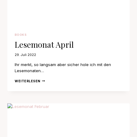
BOOKS
Lesemonat April
29. Juli 2022
Ihr merkt, so langsam aber sicher hole ich mit den
Lesemonaten…
LESEMONAT
WEITERLESEN
APRIL