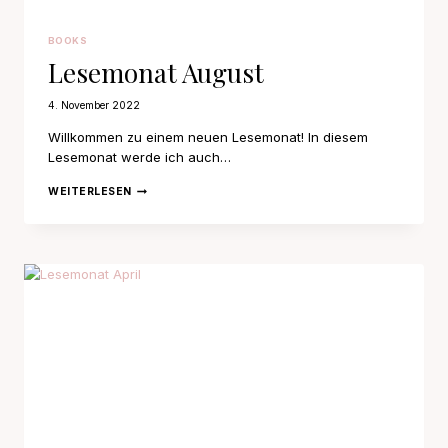
BOOKS
Lesemonat August
4. November 2022
Willkommen zu einem neuen Lesemonat! In diesem
Lesemonat werde ich auch…
LESEMONAT
WEITERLESEN
AUGUST