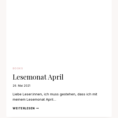
BOOKS
Lesemonat April
26. Mai 2021
Liebe Leser:innen, ich muss gestehen, dass ich mit
meinem Lesemonat April…
LESEMONAT
WEITERLESEN
APRIL