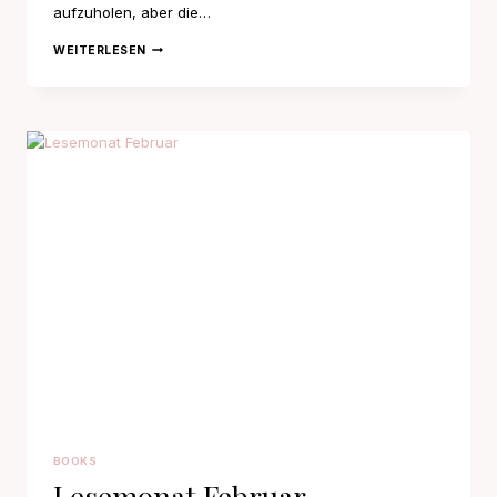
aufzuholen, aber die…
LESEMONAT
WEITERLESEN
APRIL
BOOKS
Lesemonat Februar