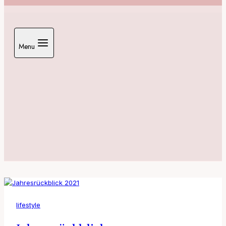
Menu
lifestyle