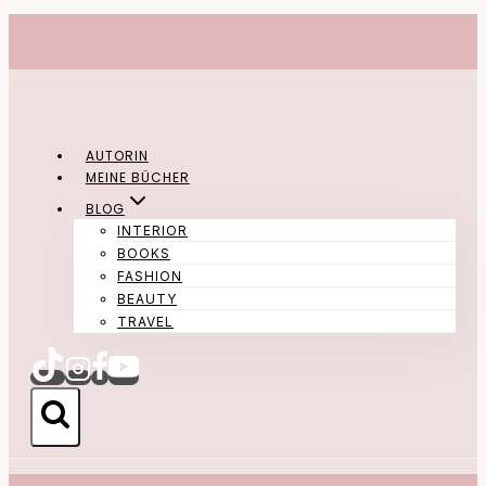
Zum
Inhalt
springen
AUTORIN
MEINE BÜCHER
BLOG
INTERIOR
BOOKS
FASHION
BEAUTY
TRAVEL