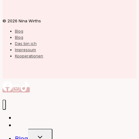
© 2026 Nina Wirths
Blog
Blog
Das bin ich
Impressum
Kooperationen
Autorin
Meine Bücher
Untermenü
Blog