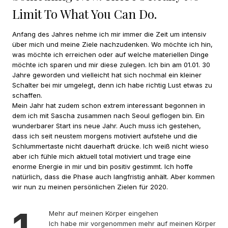
Limit To What You Can Do.
Anfang des Jahres nehme ich mir immer die Zeit um intensiv
über mich und meine Ziele nachzudenken. Wo möchte ich hin,
was möchte ich erreichen oder auf welche materiellen Dinge
möchte ich sparen und mir diese zulegen. Ich bin am 01.01. 30
Jahre geworden und vielleicht hat sich nochmal ein kleiner
Schalter bei mir umgelegt, denn ich habe richtig Lust etwas zu
schaffen.
Mein Jahr hat zudem schon extrem interessant begonnen in
dem ich mit Sascha zusammen nach Seoul geflogen bin. Ein
wunderbarer Start ins neue Jahr. Auch muss ich gestehen,
dass ich seit neustem morgens motiviert aufstehe und die
Schlummertaste nicht dauerhaft drücke. Ich weiß nicht wieso
aber ich fühle mich aktuell total motiviert und trage eine
enorme Energie in mir und bin positiv gestimmt. Ich hoffe
natürlich, dass die Phase auch langfristig anhält. Aber kommen
wir nun zu meinen persönlichen Zielen für 2020.
Mehr auf meinen Körper eingehen
Ich habe mir vorgenommen mehr auf meinen Körper