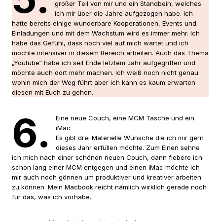
großer Teil von mir und ein Standbein, welches
ich mir über die Jahre aufgezogen habe. Ich
hatte bereits einige wunderbare Kooperationen, Events und
Einladungen und mit dem Wachstum wird es immer mehr. Ich
habe das Gefühl, dass noch viel auf mich wartet und ich
möchte intensiver in diesem Bereich arbeiten. Auch das Thema
„Youtube“ habe ich seit Ende letztem Jahr aufgegriffen und
möchte auch dort mehr machen. Ich weiß noch nicht genau
wohin mich der Weg führt aber ich kann es kaum erwarten
diesen mit Euch zu gehen.
6.
Eine neue Couch, eine MCM Tasche und ein
iMac
Es gibt drei Materielle Wünsche die ich mir gern
dieses Jahr erfüllen möchte. Zum Einen sehne
ich mich nach einer schönen neuen Couch, dann fiebere ich
schon lang einer MCM entgegen und einen iMac möchte ich
mir auch noch gönnen um produktiver und kreativer arbeiten
zu können. Mein Macbook reicht nämlich wirklich gerade noch
für das, was ich vorhabe.