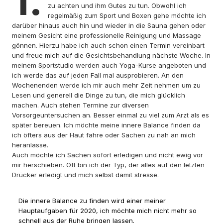
1.
zu achten und ihm Gutes zu tun. Obwohl ich
regelmäßig zum Sport und Boxen gehe möchte ich
darüber hinaus auch hin und wieder in die Sauna gehen oder
meinem Gesicht eine professionelle Reinigung und Massage
gönnen. Hierzu habe ich auch schon einen Termin vereinbart
und freue mich auf die Gesichtsbehandlung nächste Woche. In
meinem Sportstudio werden auch Yoga-Kurse angeboten und
ich werde das auf jeden Fall mal ausprobieren. An den
Wochenenden werde ich mir auch mehr Zeit nehmen um zu
Lesen und generell die Dinge zu tun, die mich glücklich
machen. Auch stehen Termine zur diversen
Vorsorgeuntersuchen an. Besser einmal zu viel zum Arzt als es
später bereuen. Ich möchte meine innere Balance finden da
ich öfters aus der Haut fahre oder Sachen zu nah an mich
heranlasse.
Auch möchte ich Sachen sofort erledigen und nicht ewig vor
mir herschieben. Oft bin ich der Typ, der alles auf den letzten
Drücker erledigt und mich selbst damit stresse.
Die innere Balance zu finden wird einer meiner
Hauptaufgaben für 2020, ich möchte mich nicht mehr so
schnell aus der Ruhe bringen lassen.