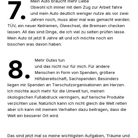
7.
Mein Auto braucht mehr Liebe
Obwohl ich immer mit dem Zug zur Arbeit fahre
und mein Auto deutlich weniger nutze als vor zwei
Jahren noch, muss aber mal was gemacht werden.
TÜV, ein neuer Keilriemen, Ölwechsel, die Bremsen checken
lassen. All das sind Dinge, die ich viel zu selten prüfen lasse.
Mein Auto ist jetzt 8 Jahre alt und ich möchte noch ein
bisschen was davon haben.
8.
Mehr Gutes tun
und das nicht nur für mich. Für andere
Menschen in Form von Spenden, größere
Hilfsbereitschaft, Sachspenden. Besonders
liegen mir Spenden an Tierschutzorganisationen am Herzen.
Ich möchte auch mehr für die Umwelt tun, meinen
ökologischen Fußabdruck verringern, auf tierische Produkte
verzichten usw. Natürlich kann ich nicht gleich die Welt retten
aber ich kann mit meinem Verhalten dazu beitragen, dass die
Welt ein besserer Ort wird.
Das sind jetzt mal so meine wichtigsten Aufgaben, Träume und