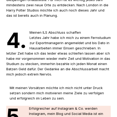
mindestens zwei neue Orte zu entdecken. Nach London in die
Harry Potter Studios möchte ich auch noch dieses Jahr und
das ist bereits auch in Planung.
4.
Meinen ILS Abschluss schaffen
Letztes Jahr habe ich mich zu einem Fernstudium
zur Exportmanagerin angemeldet und bis Dato in
Hausarbeiten immer Einsen geschrieben. In
letzter Zeit habe ich das leider etwas schleifen lassen aber ich
habe mir vorgenommen wieder mehr Zeit und Motivation in das
Studium zu stecken, immerhin bezahle ich jeden Monat einen
Batzen Geld dafür. Der Gedanke an die Abschlussarbeit macht
mich jedoch extrem Nervös.
Mit meinen Vorsätzen möchte ich mich nicht unter Druck
setzen sondern mich motivieren meine Ziele zu verfolgen
und erfolgreich im Leben zu sein.
5.
Erfolgreicher auf Instagram & Co. werden
Instagram, mein Blog und Social Media ist ein