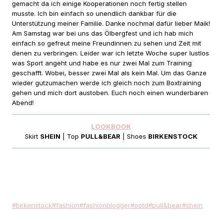
gemacht da ich einige Kooperationen noch fertig stellen
musste. Ich bin einfach so unendlich dankbar für die
Unterstützung meiner Familie. Danke nochmal dafür lieber Maik!
Am Samstag war bei uns das Ölbergfest und ich hab mich
einfach so gefreut meine Freundinnen zu sehen und Zeit mit
denen zu verbringen. Leider war ich letzte Woche super lustlos
was Sport angeht und habe es nur zwei Mal zum Training
geschafft. Wobei, besser zwei Mal als kein Mal. Um das Ganze
wieder gutzumachen werde ich gleich noch zum Boxtraining
gehen und mich dort austoben. Euch noch einen wunderbaren
Abend!
LOOKBOOK
Skirt
SHEIN
| Top
PULL&BEAR
| Shoes
BIRKENSTOCK
Schlagworte:
#
birkenstock
#
fashion
#
fashionblogger
#
ootd
#
pull&bear
#
shein