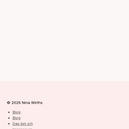
© 2026 Nina Wirths
Blog
Blog
Das bin ich