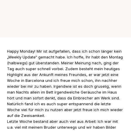
Happy Monday! Mir ist aufgefallen, dass ich schon länger kein
„Weekly Update“ gemacht habe. Ich hoffe, Ihr habt den Montag
(halbwegs) gut überstanden. Meiner Meinung nach, ging der
Tag auch super schnell vorbei. Zudem besteht mein heutiges
Highlight aus der Ankunft meines Freundes, er war jetzt eine
Woche in Barcelona und ich freue mich schon, ihn nachher
wieder bei mir zu haben. Irgendwie ist es doch gruselig, wenn
man Nachts allein im Bett irgendwelche Geräusche im Haus
hört und man sofort denkt, dass da Einbrecher am Werk sind.
Natürlich fand ich es auch super entspannend die letzte
Woche viel für mich zu nutzen aber jetzt freue ich mich wieder
auf die Zweisamkeit.
Letzte Woche bestand aber auch viel aus Arbeit: Ich war mit
u.a. viel mit meinem Bruder unterwegs und wir haben Bilder