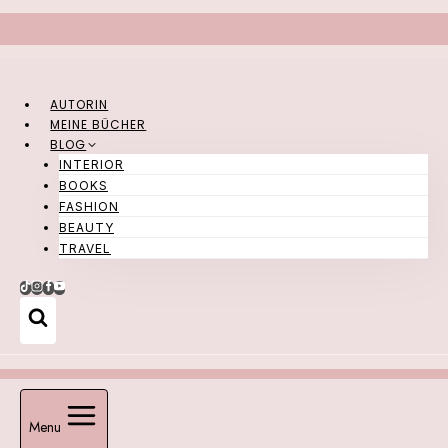
Zum
Inhalt
springen
AUTORIN
MEINE BÜCHER
BLOG
INTERIOR
BOOKS
FASHION
BEAUTY
TRAVEL
Menu