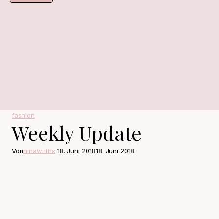
fashion
Weekly Update
Von
ninawirths
18. Juni 2018
18. Juni 2018