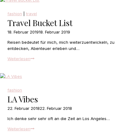
fashion
|
travel
Travel Bucket List
18. Februar 2019
18. Februar 2019
Reisen bedeutet für mich, mich weiterzuentwickeln, zu
entdecken, Abenteuer erleben und…
Travel
Weiterlesen
Bucket
List
fashion
LA Vibes
22. Februar 2018
22. Februar 2018
Ich denke sehr sehr oft an die Zeit an Los Angeles…
LA
Weiterlesen
Vibes