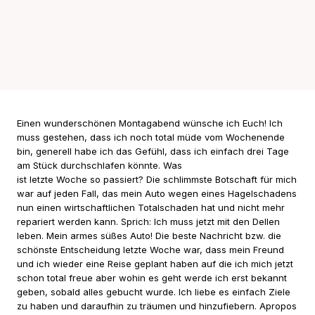
Einen wunderschönen Montagabend wünsche ich Euch! Ich
muss gestehen, dass ich noch total müde vom Wochenende
bin, generell habe ich das Gefühl, dass ich einfach drei Tage
am Stück durchschlafen könnte. Was
ist letzte Woche so passiert? Die schlimmste Botschaft für mich
war auf jeden Fall, das mein Auto wegen eines Hagelschadens
nun einen wirtschaftlichen Totalschaden hat und nicht mehr
repariert werden kann. Sprich: Ich muss jetzt mit den Dellen
leben. Mein armes süßes Auto! Die beste Nachricht bzw. die
schönste Entscheidung letzte Woche war, dass mein Freund
und ich wieder eine Reise geplant haben auf die ich mich jetzt
schon total freue aber wohin es geht werde ich erst bekannt
geben, sobald alles gebucht wurde. Ich liebe es einfach Ziele
zu haben und daraufhin zu träumen und hinzufiebern. Apropos