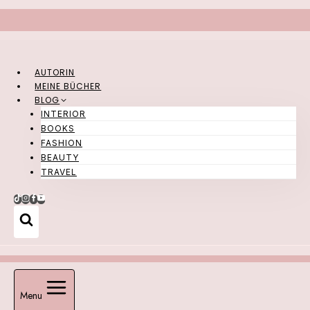
Zum
Inhalt
springen
AUTORIN
MEINE BÜCHER
BLOG
INTERIOR
BOOKS
FASHION
BEAUTY
TRAVEL
Menu