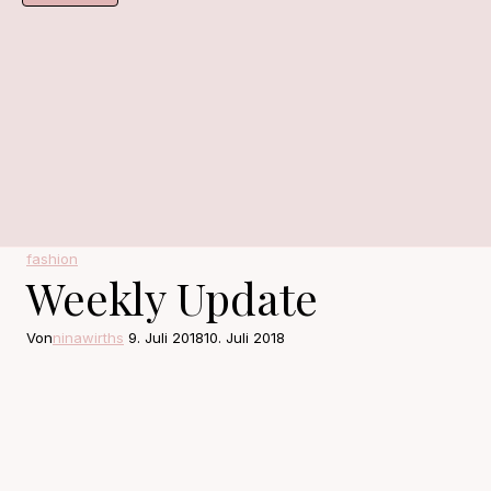
fashion
Weekly Update
Von
ninawirths
9. Juli 2018
10. Juli 2018