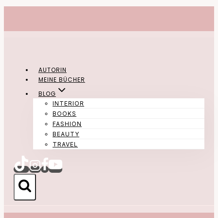
Zum
Inhalt
springen
AUTORIN
MEINE BÜCHER
BLOG
INTERIOR
BOOKS
FASHION
BEAUTY
TRAVEL