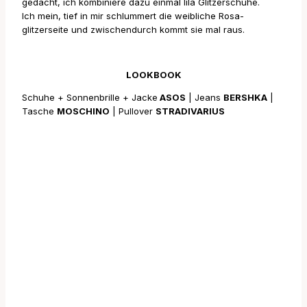
gedacht, ich kombiniere dazu einmal lila Glitzerschuhe.
Ich mein, tief in mir schlummert die weibliche Rosa-
glitzerseite und zwischendurch kommt sie mal raus.
LOOKBOOK
Schuhe + Sonnenbrille + Jacke
ASOS
| Jeans
BERSHKA
|
Tasche
MOSCHINO
| Pullover
STRADIVARIUS