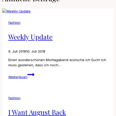
fashion
Weekly Update
9. Juli 2018
10. Juli 2018
Einen wunderschönen Montagabend wünsche ich Euch! Ich
muss gestehen, dass ich noch…
Weekly
Weiterlesen
Update
fashion
I Want August Back