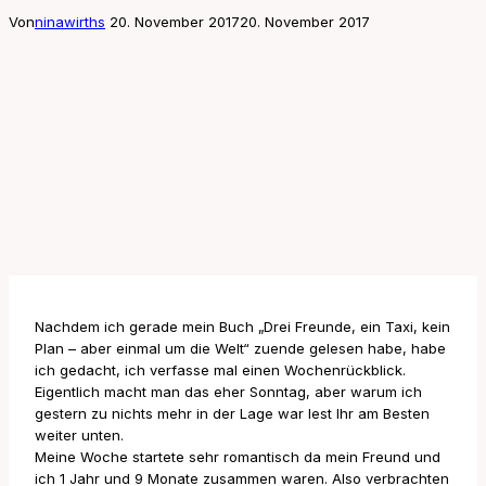
Von
ninawirths
20. November 2017
20. November 2017
Nachdem ich gerade mein Buch „Drei Freunde, ein Taxi, kein
Plan – aber einmal um die Welt“ zuende gelesen habe, habe
ich gedacht, ich verfasse mal einen Wochenrückblick.
Eigentlich macht man das eher Sonntag, aber warum ich
gestern zu nichts mehr in der Lage war lest Ihr am Besten
weiter unten.
Meine Woche startete sehr romantisch da mein Freund und
ich 1 Jahr und 9 Monate zusammen waren. Also verbrachten