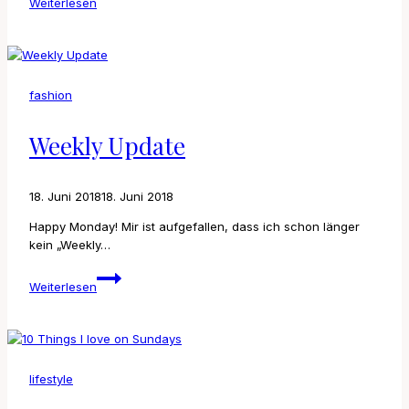
Weiterlesen
in
Little
Venice
fashion
Weekly Update
18. Juni 2018
18. Juni 2018
Happy Monday! Mir ist aufgefallen, dass ich schon länger
kein „Weekly…
Weekly
Weiterlesen
Update
lifestyle