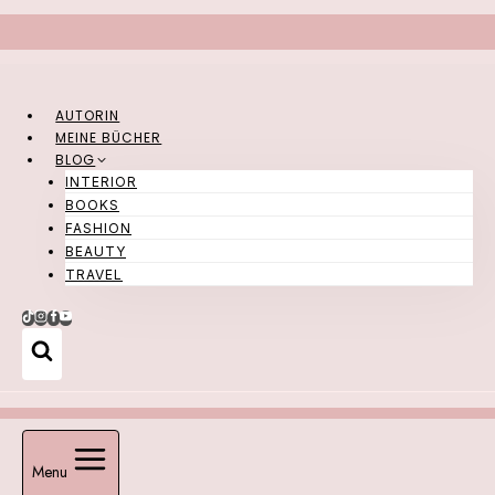
Zum
Inhalt
springen
AUTORIN
MEINE BÜCHER
BLOG
INTERIOR
BOOKS
FASHION
BEAUTY
TRAVEL
Menu