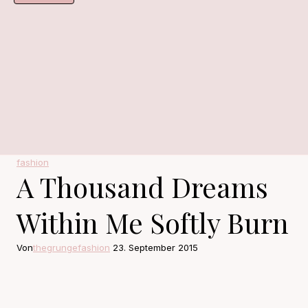
fashion
A Thousand Dreams
Within Me Softly Burn
Von
thegrungefashion
23. September 2015