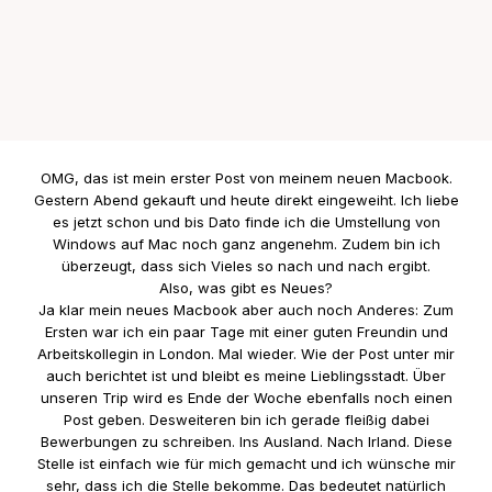
OMG, das ist mein erster Post von meinem neuen Macbook.
Gestern Abend gekauft und heute direkt eingeweiht. Ich liebe
es jetzt schon und bis Dato finde ich die Umstellung von
Windows auf Mac noch ganz angenehm. Zudem bin ich
überzeugt, dass sich Vieles so nach und nach ergibt.
Also, was gibt es Neues?
Ja klar mein neues Macbook aber auch noch Anderes: Zum
Ersten war ich ein paar Tage mit einer guten Freundin und
Arbeitskollegin in London. Mal wieder. Wie der Post unter mir
auch berichtet ist und bleibt es meine Lieblingsstadt. Über
unseren Trip wird es Ende der Woche ebenfalls noch einen
Post geben. Desweiteren bin ich gerade fleißig dabei
Bewerbungen zu schreiben. Ins Ausland. Nach Irland. Diese
Stelle ist einfach wie für mich gemacht und ich wünsche mir
sehr, dass ich die Stelle bekomme. Das bedeutet natürlich