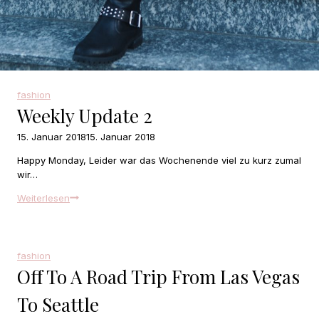
fashion
Weekly Update 2
15. Januar 2018
15. Januar 2018
Happy Monday, Leider war das Wochenende viel zu kurz zumal
wir…
Weekly
Weiterlesen
Update
2
fashion
Off To A Road Trip From Las Vegas
To Seattle