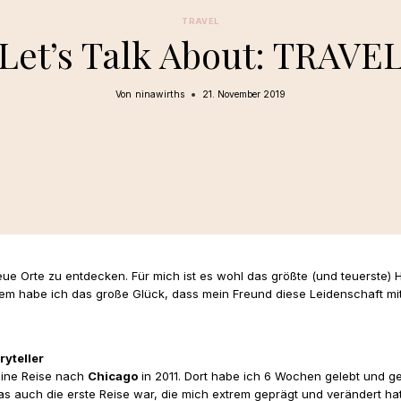
TRAVEL
Let’s Talk About: TRAVE
Von
ninawirths
21. November 2019
, neue Orte zu entdecken. Für mich ist es wohl das größte (und teuerste
dem habe ich das große Glück, dass mein Freund diese Leidenschaft mit
ryteller
eine Reise nach
Chicago
in 2011. Dort habe ich 6 Wochen gelebt und ge
s auch die erste Reise war, die mich extrem geprägt und verändert ha