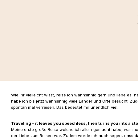
Wie Ihr vielleicht wisst, reise ich wahnsinnig gern und liebe es
habe ich bis jetzt wahnsinnig viele Länder und Orte besucht. Zu
spontan mal verreisen. Das bedeutet mir unendlich viel.
Traveling – it leaves you speechless, then turns you into a sto
Meine erste große Reise welche ich allein gemacht habe, war m
der Liebe zum Reisen war. Zudem würde ich auch sagen, dass da