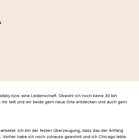
L
) Hobby bzw. eine Leidenschaft. Obwohl ich noch keine 30 bin
 mir teilt und wir beide gern neue Orte entdecken und auch gern
arbeitet. Ich bin der festen Überzeugung, dass das der Anfang
t. Vorher habe ich noch zuhause gewohnt und ich Chicago lebte