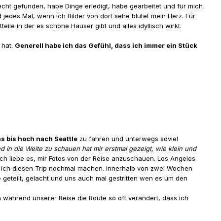
echt gefunden, habe Dinge erledigt, habe gearbeitet und für mich
jedes Mal, wenn ich Bilder von dort sehe blutet mein Herz. Für
e in der es schöne Häuser gibt und alles idyllisch wirkt.
 hat.
Generell habe ich das Gefühl, dass ich immer ein Stück
s bis hoch nach Seattle
zu fahren und unterwegs soviel
in die Weite zu schauen hat mir erstmal gezeigt, wie klein und
ich liebe es, mir Fotos von der Reise anzuschauen. Los Angeles
rde ich diesen Trip nochmal machen. Innerhalb von zwei Wochen
geteilt, gelacht und uns auch mal gestritten wen es um den
 während unserer Reise die Route so oft verändert, dass ich