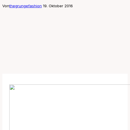
Von
thegrungefashion
19. Oktober 2016