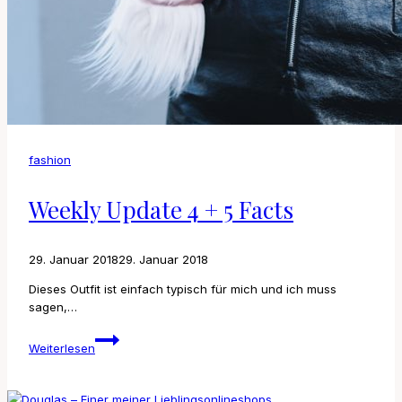
fashion
Weekly Update 4 + 5 Facts
29. Januar 2018
29. Januar 2018
Dieses Outfit ist einfach typisch für mich und ich muss
sagen,…
Weekly
Weiterlesen
Update
4
+