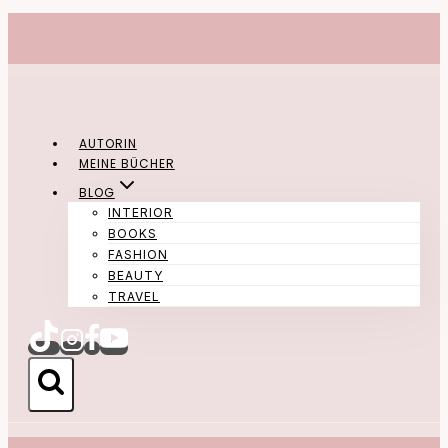
Zum
Inhalt
springen
AUTORIN
MEINE BÜCHER
BLOG
INTERIOR
BOOKS
FASHION
BEAUTY
TRAVEL