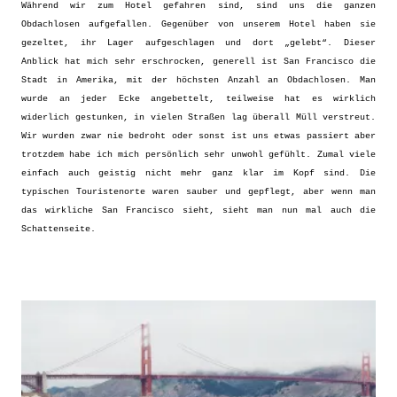
Während wir zum Hotel gefahren sind, sind uns die ganzen
Obdachlosen aufgefallen. Gegenüber von unserem Hotel haben sie
gezeltet, ihr Lager aufgeschlagen und dort „gelebt“. Dieser
Anblick hat mich sehr erschrocken, generell ist San Francisco die
Stadt in Amerika, mit der höchsten Anzahl an Obdachlosen. Man
wurde an jeder Ecke angebettelt, teilweise hat es wirklich
widerlich gestunken, in vielen Straßen lag überall Müll verstreut.
Wir wurden zwar nie bedroht oder sonst ist uns etwas passiert aber
trotzdem habe ich mich persönlich sehr unwohl gefühlt. Zumal viele
einfach auch geistig nicht mehr ganz klar im Kopf sind. Die
typischen Touristenorte waren sauber und gepflegt, aber wenn man
das wirkliche San Francisco sieht, sieht man nun mal auch die
Schattenseite.