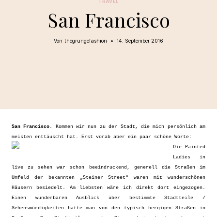
TRAVEL
San Francisco
Von
thegrungefashion
14. September 2016
San Francisco
. Kommen wir nun zu der Stadt, die mich persönlich am
meisten enttäuscht hat. Erst vorab aber ein paar schöne Worte:
Die Painted
Ladies in
live zu sehen war schon beeindruckend, generell die Straßen im
Umfeld der bekannten „Steiner Street“ waren mit wunderschönen
Häusern besiedelt. Am liebsten wäre ich direkt dort eingezogen.
Einen wunderbaren Ausblick über bestimmte Stadtteile /
Sehenswürdigkeiten hatte man von den typisch bergigen Straßen in