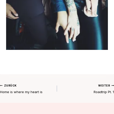
Beitragsnavigation
ZURÜCK
WEITER
Home is where my heart is
Roadtrip Pt. 1