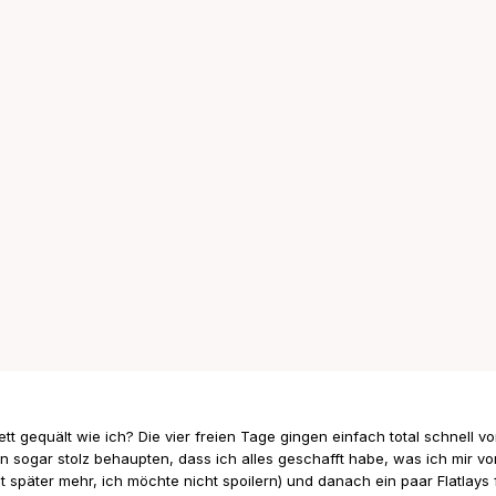
t gequält wie ich? Die vier freien Tage gingen einfach total schnell vo
nn sogar stolz behaupten, dass ich alles geschafft habe, was ich mir 
päter mehr, ich möchte nicht spoilern) und danach ein paar Flatlays 