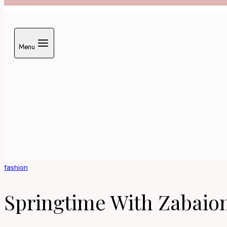
Menu
fashion
Springtime With Zabaio