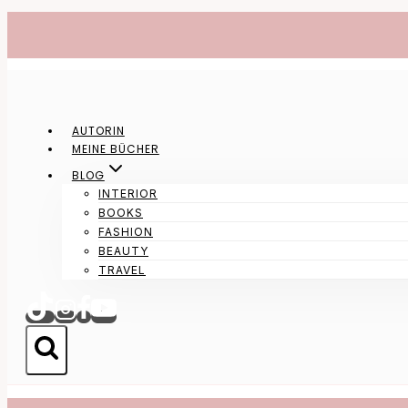
Zum
Inhalt
springen
AUTORIN
MEINE BÜCHER
BLOG
INTERIOR
BOOKS
FASHION
BEAUTY
TRAVEL