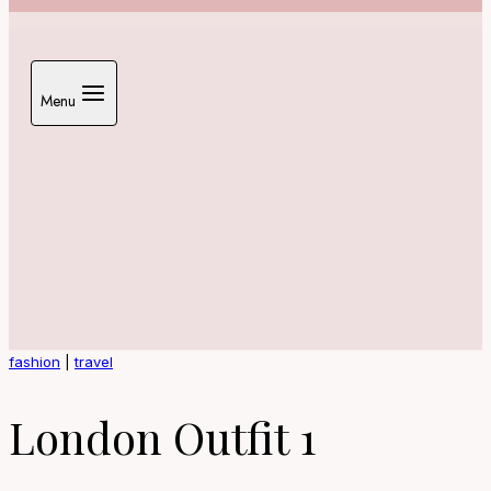
Menu
fashion
|
travel
London Outfit 1