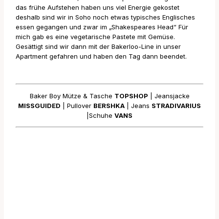
das frühe Aufstehen haben uns viel Energie gekostet
deshalb sind wir in Soho noch etwas typisches Englisches
essen gegangen und zwar im „Shakespeares Head“ Für
mich gab es eine vegetarische Pastete mit Gemüse.
Gesättigt sind wir dann mit der Bakerloo-Line in unser
Apartment gefahren und haben den Tag dann beendet.
Baker Boy Mütze & Tasche
TOPSHOP
| Jeansjacke
MISSGUIDED
| Pullover
BERSHKA
| Jeans
STRADIVARIUS
|Schuhe
VANS