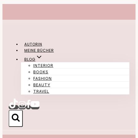
Zum
Inhalt
springen
AUTORIN
MEINE BÜCHER
BLOG
INTERIOR
BOOKS
FASHION
BEAUTY
TRAVEL