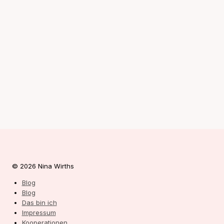
© 2026 Nina Wirths
Blog
Blog
Das bin ich
Impressum
Kooperationen