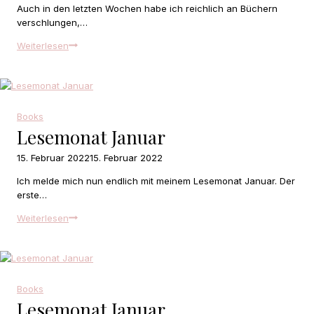
Auch in den letzten Wochen habe ich reichlich an Büchern
verschlungen,…
Booklover
Weiterlesen
Books
Lesemonat Januar
15. Februar 2022
15. Februar 2022
Ich melde mich nun endlich mit meinem Lesemonat Januar. Der
erste…
Lesemonat
Weiterlesen
Januar
Books
Lesemonat Januar