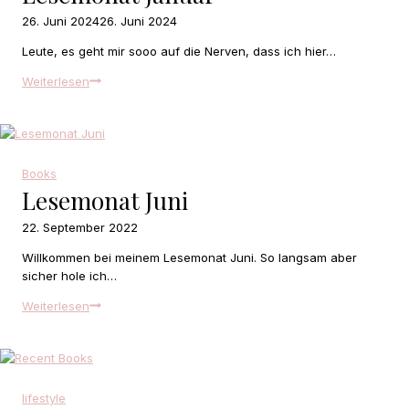
26. Juni 2024
26. Juni 2024
Leute, es geht mir sooo auf die Nerven, dass ich hier…
Lesemonat
Weiterlesen
Januar
Books
Lesemonat Juni
22. September 2022
Willkommen bei meinem Lesemonat Juni. So langsam aber
sicher hole ich…
Lesemonat
Weiterlesen
Juni
lifestyle