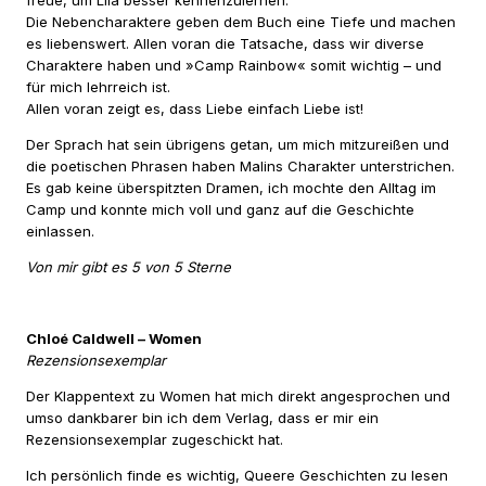
Die Nebencharaktere geben dem Buch eine Tiefe und machen
es liebenswert. Allen voran die Tatsache, dass wir diverse
Charaktere haben und »Camp Rainbow« somit wichtig – und
für mich lehrreich ist.
Allen voran zeigt es, dass Liebe einfach Liebe ist!
Der Sprach hat sein übrigens getan, um mich mitzureißen und
die poetischen Phrasen haben Malins Charakter unterstrichen.
Es gab keine überspitzten Dramen, ich mochte den Alltag im
Camp und konnte mich voll und ganz auf die Geschichte
einlassen.
Von mir gibt es 5 von 5 Sterne
Chloé Caldwell – Women
Rezensionsexemplar
Der Klappentext zu Women hat mich direkt angesprochen und
umso dankbarer bin ich dem Verlag, dass er mir ein
Rezensionsexemplar zugeschickt hat.
Ich persönlich finde es wichtig, Queere Geschichten zu lesen