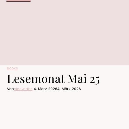
Books
Lesemonat Mai 25
Von
ninawirths
4. März 2026
4. März 2026