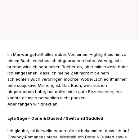
Im Mai war gefühlt alles dabei: Von einem Highlight bis hin zu
einem Buch, welches ich abgebrochen habe. Vorweg, ich
breche wirklich sehr selten Bücher ab, aber mittlerweile habe
ich eingesehen, dass ich meine Zeit nicht mit einem
schlechten Buch verbringen möchte. Wobei „schlecht“ immer
eine subjektive Meinung ist. Das Buch, welches ich
abgebrochen habe, hat online viele gute Rezensionen, nur
konnte es mich persönlich nicht packen.
Aber fangen wir direkt an:
Lyla Sage – Done & Dusted / Swift and Saddled
Ich glaube, mittlerweile haben alle mitbekommen, dass ich auf
Cowboy-Romances stehe. Weshalb ich Done & Dusted sowie