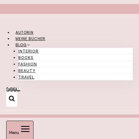
Zum
Inhalt
springen
AUTORIN
MEINE BÜCHER
BLOG
INTERIOR
BOOKS
FASHION
BEAUTY
TRAVEL
Menu