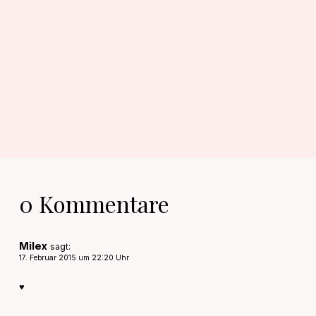
0 Kommentare
Milex
sagt:
17. Februar 2015 um 22:20 Uhr
♥