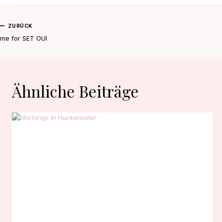
Beitragsnavigation
ZURÜCK
me for SET OUI
Ähnliche Beiträge