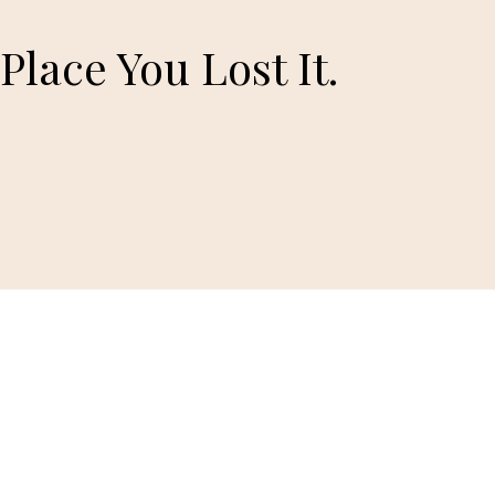
lace You Lost It.