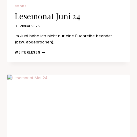
BOOKS
Lesemonat Juni 24
3. Februar 2025
Im Juni habe ich nicht nur eine Buchreihe beendet
(bzw. abgebrochen)…
LESEMONAT
WEITERLESEN
JUNI
24