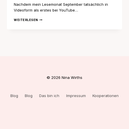
Nachdem mein Lesemonat September tatsächlich in
Videoform als erstes bei YouTube…
LESEMONAT
WEITERLESEN
SEPTEMBER
© 2026 Nina Wirths
Blog
Blog
Das bin ich
Impressum
Kooperationen