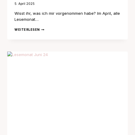
5. April 2025
Wisst ihr, was ich mir vorgenommen habe? Im April, alle
Lesemonat…
LESEMONAT
WEITERLESEN
JULI
24