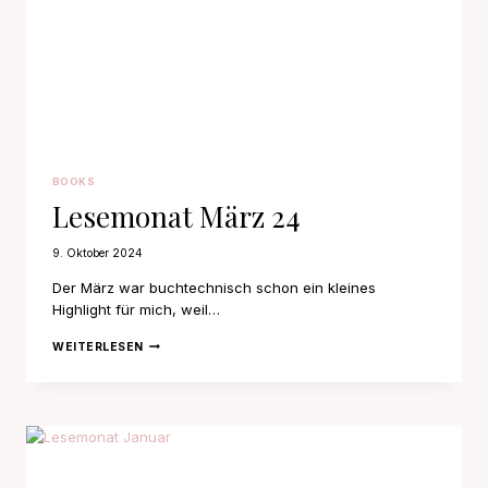
BOOKS
Lesemonat März 24
9. Oktober 2024
Der März war buchtechnisch schon ein kleines
Highlight für mich, weil…
LESEMONAT
WEITERLESEN
MÄRZ
24