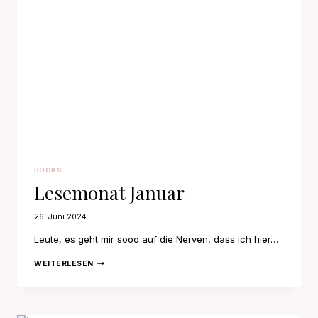
BOOKS
Lesemonat Januar
26. Juni 2024
Leute, es geht mir sooo auf die Nerven, dass ich hier…
LESEMONAT
WEITERLESEN
JANUAR