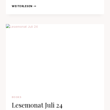
LESEMONAT
WEITERLESEN
APRIL
25
BOOKS
Lesemonat Juli 24