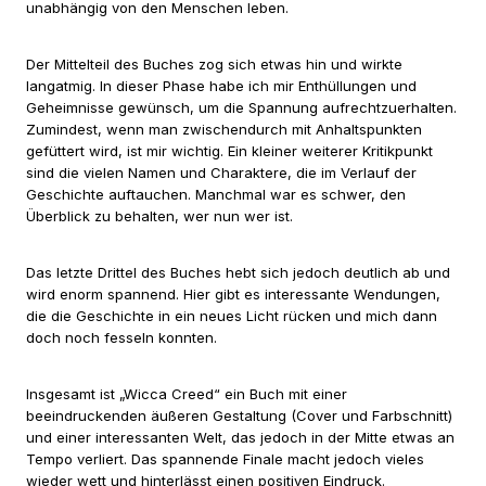
unabhängig von den Menschen leben.
Der Mittelteil des Buches zog sich etwas hin und wirkte
langatmig. In dieser Phase habe ich mir Enthüllungen und
Geheimnisse gewünsch, um die Spannung aufrechtzuerhalten.
Zumindest, wenn man zwischendurch mit Anhaltspunkten
gefüttert wird, ist mir wichtig. Ein kleiner weiterer Kritikpunkt
sind die vielen Namen und Charaktere, die im Verlauf der
Geschichte auftauchen. Manchmal war es schwer, den
Überblick zu behalten, wer nun wer ist.
Das letzte Drittel des Buches hebt sich jedoch deutlich ab und
wird enorm spannend. Hier gibt es interessante Wendungen,
die die Geschichte in ein neues Licht rücken und mich dann
doch noch fesseln konnten.
Insgesamt ist „Wicca Creed“ ein Buch mit einer
beeindruckenden äußeren Gestaltung (Cover und Farbschnitt)
und einer interessanten Welt, das jedoch in der Mitte etwas an
Tempo verliert. Das spannende Finale macht jedoch vieles
wieder wett und hinterlässt einen positiven Eindruck.