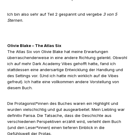
Ich bin also sehr auf Teil 2 gespannt und vergebe
3 von 5
Sternen.
Olivie Blake – The Atlas Six
The Atlas Six von Olivie Blake hat meine Erwartungen
überraschenderweise in eine andere Richtung gelenkt. Obwohl
ich auf mehr Dark Academy Vibes gehofft hatte, fand ich
stattdessen eine andersartige Entwicklung der Handlung und
des Settings vor. (Und ich hatte mich wirklich auf die Vibes
gefreut). Ich hatte eine vollkommen andere Vorstellung von
diesem Buch.
Die Protagonist*innen des Buches waren ein Highlight und
wurden vielschichtig und gut ausgearbeitet. Mein Liebling war
definitiv Parisa. Die Tatsache, dass die Geschichte aus
verschiedenen Perspektiven erzählt wird, verleiht dem Buch
(und den Leser*innen) einen tieferen Einblick in die
Gefühlswelt der Protas.