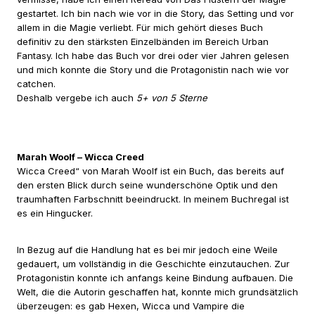
gestartet. Ich bin nach wie vor in die Story, das Setting und vor
allem in die Magie verliebt. Für mich gehört dieses Buch
definitiv zu den stärksten Einzelbänden im Bereich Urban
Fantasy. Ich habe das Buch vor drei oder vier Jahren gelesen
und mich konnte die Story und die Protagonistin nach wie vor
catchen.
Deshalb vergebe ich auch
5+ von 5 Sterne
Marah Woolf – Wicca Creed
Wicca Creed“ von Marah Woolf ist ein Buch, das bereits auf
den ersten Blick durch seine wunderschöne Optik und den
traumhaften Farbschnitt beeindruckt. In meinem Buchregal ist
es ein Hingucker.
In Bezug auf die Handlung hat es bei mir jedoch eine Weile
gedauert, um vollständig in die Geschichte einzutauchen. Zur
Protagonistin konnte ich anfangs keine Bindung aufbauen. Die
Welt, die die Autorin geschaffen hat, konnte mich grundsätzlich
überzeugen: es gab Hexen, Wicca und Vampire die