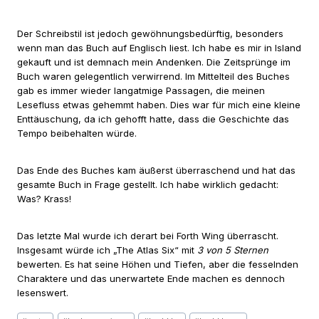
Der Schreibstil ist jedoch gewöhnungsbedürftig, besonders
wenn man das Buch auf Englisch liest. Ich habe es mir in Island
gekauft und ist demnach mein Andenken. Die Zeitsprünge im
Buch waren gelegentlich verwirrend. Im Mittelteil des Buches
gab es immer wieder langatmige Passagen, die meinen
Lesefluss etwas gehemmt haben. Dies war für mich eine kleine
Enttäuschung, da ich gehofft hatte, dass die Geschichte das
Tempo beibehalten würde.
Das Ende des Buches kam äußerst überraschend und hat das
gesamte Buch in Frage gestellt. Ich habe wirklich gedacht:
Was? Krass!
Das letzte Mal wurde ich derart bei Forth Wing überrascht.
Insgesamt würde ich „The Atlas Six“ mit
3 von 5 Sternen
bewerten. Es hat seine Höhen und Tiefen, aber die fesselnden
Charaktere und das unerwartete Ende machen es dennoch
lesenswert.
Schlagworte: