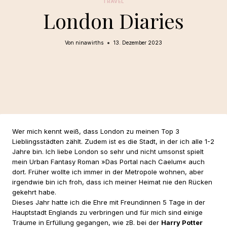
TRAVEL
London Diaries
Von
ninawirths
13. Dezember 2023
Wer mich kennt weiß, dass London zu meinen Top 3
Lieblingsstädten zählt. Zudem ist es die Stadt, in der ich alle 1-2
Jahre bin. Ich liebe London so sehr und nicht umsonst spielt
mein Urban Fantasy Roman »Das Portal nach Caelum« auch
dort. Früher wollte ich immer in der Metropole wohnen, aber
irgendwie bin ich froh, dass ich meiner Heimat nie den Rücken
gekehrt habe.
Dieses Jahr hatte ich die Ehre mit Freundinnen 5 Tage in der
Hauptstadt Englands zu verbringen und für mich sind einige
Träume in Erfüllung gegangen, wie zB. bei der
Harry Potter