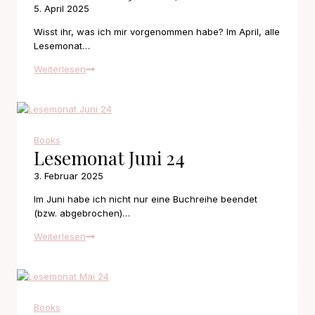
5. April 2025
Wisst ihr, was ich mir vorgenommen habe? Im April, alle
Lesemonat…
Lesemonat
Weiterlesen
Juli
24
Books
Lesemonat Juni 24
3. Februar 2025
Im Juni habe ich nicht nur eine Buchreihe beendet
(bzw. abgebrochen)…
Lesemonat
Weiterlesen
Juni
24
Books