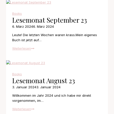
Autorin
Books
Lesemonat September 23
6. März 2024
6. März 2024
Leute! Die letzten Wochen waren krass.Mein eigenes
Buch ist jetzt auf…
Lesemonat
Weiterlesen
September
23
Books
Lesemonat August 23
3. Januar 2024
3. Januar 2024
Willkommen im Jahr 2024 und ich habe mir direkt
vorgenommen, im…
Lesemonat
Weiterlesen
August