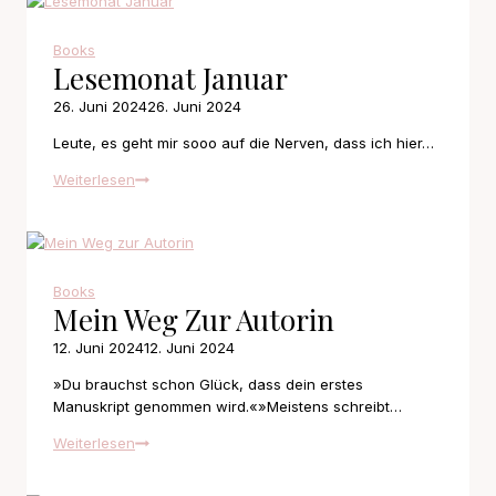
Books
Lesemonat Januar
26. Juni 2024
26. Juni 2024
Leute, es geht mir sooo auf die Nerven, dass ich hier…
Lesemonat
Weiterlesen
Januar
Books
Mein Weg Zur Autorin
12. Juni 2024
12. Juni 2024
»Du brauchst schon Glück, dass dein erstes
Manuskript genommen wird.«»Meistens schreibt…
Mein
Weiterlesen
Weg
zur