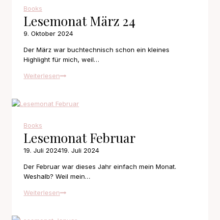
Books
Lesemonat März 24
9. Oktober 2024
Der März war buchtechnisch schon ein kleines
Highlight für mich, weil…
Lesemonat
Weiterlesen
März
24
Books
Lesemonat Februar
19. Juli 2024
19. Juli 2024
Der Februar war dieses Jahr einfach mein Monat.
Weshalb? Weil mein…
Lesemonat
Weiterlesen
Februar