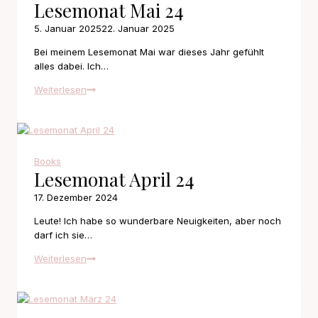
Lesemonat Mai 24
5. Januar 2025
22. Januar 2025
Bei meinem Lesemonat Mai war dieses Jahr gefühlt
alles dabei. Ich…
Lesemonat
Weiterlesen
Mai
24
Books
Lesemonat April 24
17. Dezember 2024
Leute! Ich habe so wunderbare Neuigkeiten, aber noch
darf ich sie…
Lesemonat
Weiterlesen
April
24