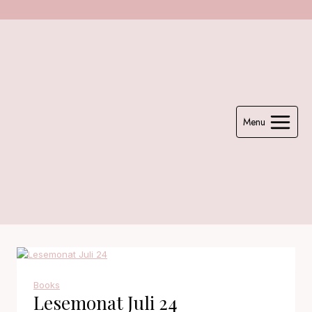
Zum
Inhalt
springen
Menu
Books
Lesemonat Juli 24