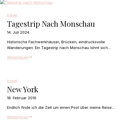
travel
Tagestrip Nach Monschau
14. Juli 2024
Historische Fachwerkhäuser, Brücken, eindrucksvolle
Wanderungen: Ein Tagestrip nach Monschau lohnt sich…
Tagestrip
Weiterlesen
nach
Monschau
travel
New York
18. Februar 2016
Endlich finde ich die Zeit um einen Post über meine Reise…
New
Weiterlesen
York