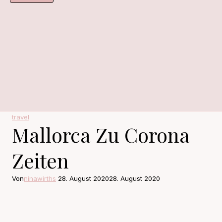
travel
Mallorca Zu Corona
Zeiten
Von
ninawirths
28. August 2020
28. August 2020