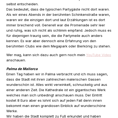
selbst entscheiden.
Das bedeutet, dass die typischen Partygäste nicht dort waren.
Als wir eines Abends in der berühmten Schinkenstraße waren,
waren wir die einzigen dort und laut Erzählungen ist es dort
immer brechend voll. Generell war die Promenade sehr leer
und ruhig, was ich nicht als schlimm empfand. Jedoch muss es
für diejenigen traurig sein, die die Partymeile auch anders
kennen. Es war aber dennoch eine Erfahrung von den
berühmten Clubs wie dem Megapark oder Bierkönig zu stehen.
Wer mag, kann sich dazu auch gern noch mein
YouTube Video
anschauen.
Palma de Mallorca
Einen Tag haben wir in Palma verbracht und ich muss sagen,
dass die Stadt mit ihren zahlreichen malerischen Gassen
wunderschön ist. Alles wirkt verwinkelt, schnuckelig und aus
einer anderen Zeit. Die Kathedrale ist ein gigantisches Werk
welches man sich unbedingt anschauen muss. Der Eintritt
kostet 8 Euro aber es lohnt sich auf jeden Fall denn innen
bekommt man einen grandiosen Einblick auf wunderschöne
Werke.
Wir haben die Stadt komplett zu Fuß erkundet und haben