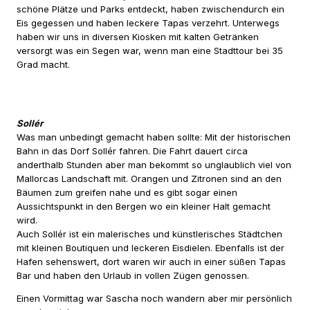
schöne Plätze und Parks entdeckt, haben zwischendurch ein
Eis gegessen und haben leckere Tapas verzehrt. Unterwegs
haben wir uns in diversen Kiosken mit kalten Getränken
versorgt was ein Segen war, wenn man eine Stadttour bei 35
Grad macht.
Sollér
Was man unbedingt gemacht haben sollte: Mit der historischen
Bahn in das Dorf Sollér fahren. Die Fahrt dauert circa
anderthalb Stunden aber man bekommt so unglaublich viel von
Mallorcas Landschaft mit. Orangen und Zitronen sind an den
Bäumen zum greifen nahe und es gibt sogar einen
Aussichtspunkt in den Bergen wo ein kleiner Halt gemacht
wird.
Auch Sollér ist ein malerisches und künstlerisches Städtchen
mit kleinen Boutiquen und leckeren Eisdielen. Ebenfalls ist der
Hafen sehenswert, dort waren wir auch in einer süßen Tapas
Bar und haben den Urlaub in vollen Zügen genossen.
Einen Vormittag war Sascha noch wandern aber mir persönlich