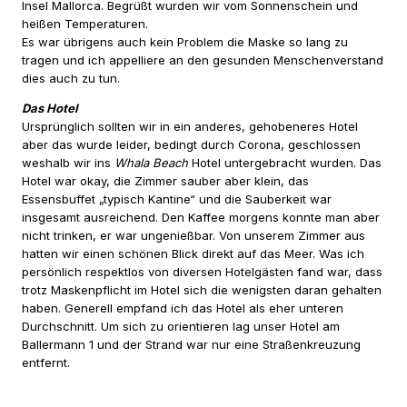
Insel Mallorca. Begrüßt wurden wir vom Sonnenschein und
heißen Temperaturen.
Es war übrigens auch kein Problem die Maske so lang zu
tragen und ich appelliere an den gesunden Menschenverstand
dies auch zu tun.
Das Hotel
Ursprünglich sollten wir in ein anderes, gehobeneres Hotel
aber das wurde leider, bedingt durch Corona, geschlossen
weshalb wir ins
Whala Beach
Hotel untergebracht wurden. Das
Hotel war okay, die Zimmer sauber aber klein, das
Essensbuffet „typisch Kantine“ und die Sauberkeit war
insgesamt ausreichend. Den Kaffee morgens konnte man aber
nicht trinken, er war ungenießbar. Von unserem Zimmer aus
hatten wir einen schönen Blick direkt auf das Meer. Was ich
persönlich respektlos von diversen Hotelgästen fand war, dass
trotz Maskenpflicht im Hotel sich die wenigsten daran gehalten
haben. Generell empfand ich das Hotel als eher unteren
Durchschnitt. Um sich zu orientieren lag unser Hotel am
Ballermann 1 und der Strand war nur eine Straßenkreuzung
entfernt.