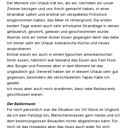
Der Moment von Urlaub trat ein, als wir, nachdem wir unser
Zimmer bezogen und uns frisch gemacht haben, in einer
Strandbar saßen und erstmal ein verspätetes Frühstück
eingenommen haben, das Meer im Hintergrund. Die ersten
beiden Tage waren auch sehr erholsame Strandtage in denen
gefaulenzt, gesonnt, gelesen und geschwommen wurde.
Abends sind wir immer lecker Essen gegangen denn das liebe
ich immer sehr am Urlaub: kulinarische Küche und neues
ausprobieren.
Einmal waren wir auch in einem typischen amerikanischen
Diner essen, natürlich war bestand das Essen aus Fast Food
aka. Burger und Pommes aber in dem Moment tat das
unglaublich gut. Generell haben wir in diesem Urlaub sehr gut
gegessen, besonders die verschiedenen Tapas habe ich
geliebt.
Ich muss aber auch noch erwähnen, dass viele Restaurants
geschlossen waren.
Der Ballermann
Für mich persönlich war die Situation vor Ort Glück im Unglück
da ich kein Partytyp bin, Menschenmassen gern meide und ich
dem besinnungslosen Besaufen nichts abgewinnen kann. Für
mich ist das niveaulos aber das muss auch jeder für sich