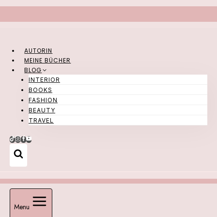
Zum
Inhalt
springen
AUTORIN
MEINE BÜCHER
BLOG
INTERIOR
BOOKS
FASHION
BEAUTY
TRAVEL
Menu