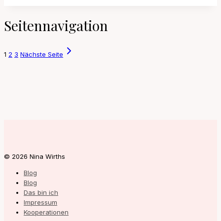
Seitennavigation
1
2
3
Nächste Seite
© 2026 Nina Wirths
Blog
Blog
Das bin ich
Impressum
Kooperationen